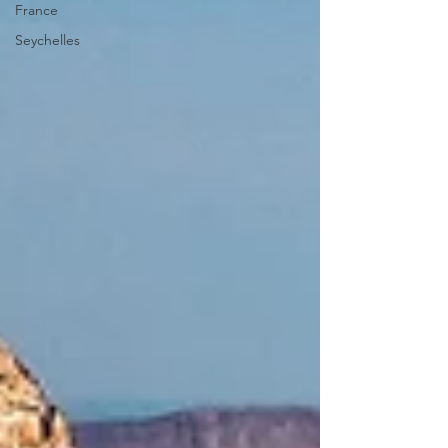
France
Seychelles