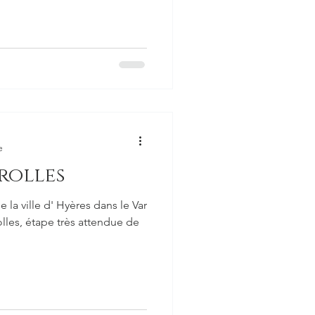
e
rolles
 la ville d' Hyères dans le Var
olles, étape très attendue de