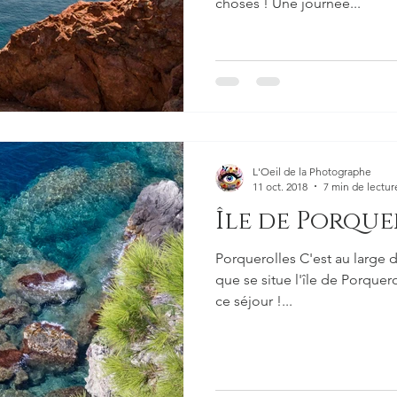
choses ! Une journée...
L'Oeil de la Photographe
11 oct. 2018
7 min de lectur
Île de Porque
Porquerolles C'est au large de
que se situe l'île de Porquer
ce séjour !...