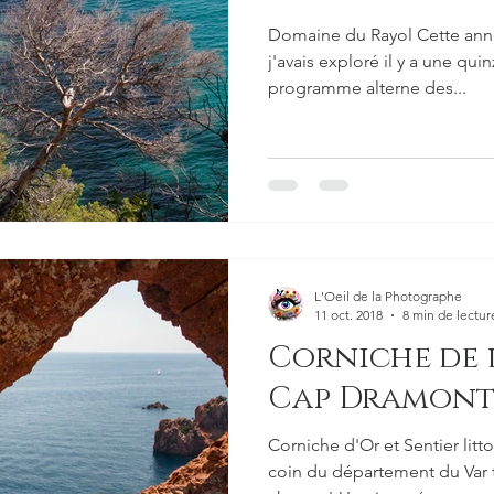
Domaine du Rayol Cette anné
j'avais exploré il y a une qui
programme alterne des...
L'Oeil de la Photographe
11 oct. 2018
8 min de lectur
Corniche de l
Cap Dramon
Corniche d'Or et Sentier lit
coin du département du Var tr