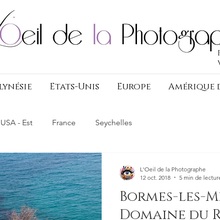
lynésie
Etats-Unis
Europe
Amérique 
USA - Est
France
Seychelles
L'Oeil de la Photographe
12 oct. 2018
5 min de lectur
Bormes-les-M
Domaine du 