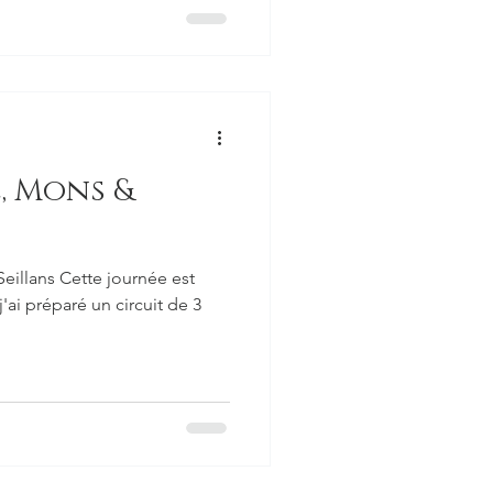
, Mons &
illans Cette journée est
 j'ai préparé un circuit de 3