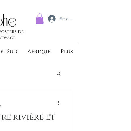
Se connecter
Posters de
Voyage
du Sud
Afrique
Plus
e
re rivière et