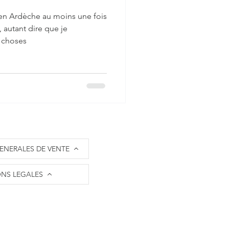
 en Ardèche au moins une fois
 autant dire que je
 choses
ENERALES DE VENTE
NS LEGALES
nfos paiement sécurisé