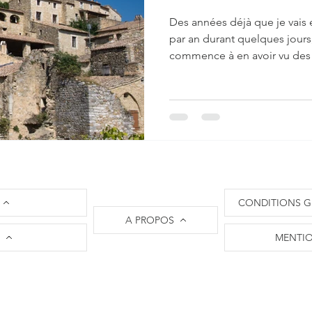
Des années déjà que je vais
par an durant quelques jours,
commence à en avoir vu des
CONDITIONS G
A PROPOS
MENTIO
Crédit icônes : The Noun Project
I