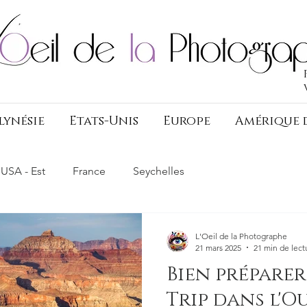
lynésie
Etats-Unis
Europe
Amérique 
USA - Est
France
Seychelles
L'Oeil de la Photographe
21 mars 2025
21 min de lect
Bien prépare
Trip dans l'O