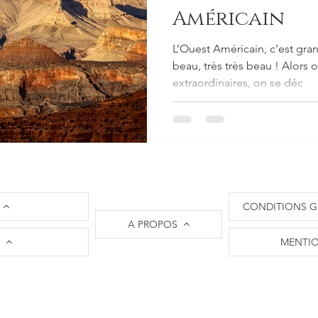
Américain
L’Ouest Américain, c’est grand
beau, très très beau ! Alors
extraordinaires, on se déc
CONDITIONS G
A PROPOS
MENTIO
Crédit icônes : The Noun Project
I