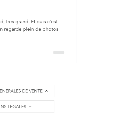
, très grand. Et puis c’est
 on regarde plein de photos
ENERALES DE VENTE
NS LEGALES
nfos paiement sécurisé