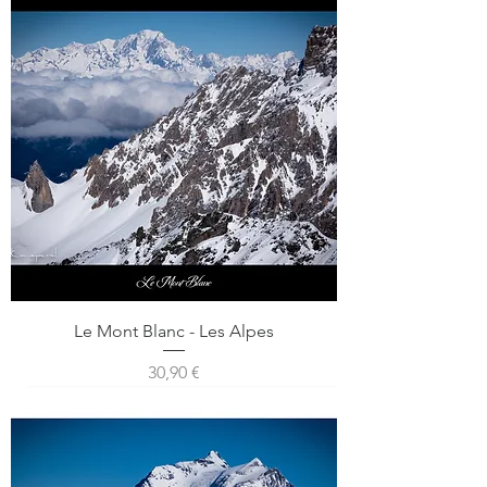
Le Mont Blanc - Les Alpes
Prix
30,90 €