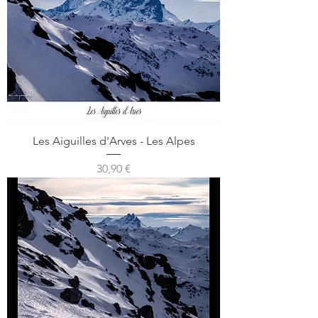
Les Aiguilles d'Arves - Les Alpes
Prix
30,90 €