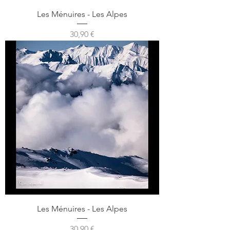
Les Ménuires - Les Alpes
Prix
30,90 €
Les Ménuires - Les Alpes
Prix
30,90 €