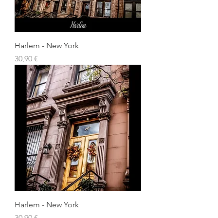
Harlem - New York
Prix
30,90 €
Harlem - New York
Prix
30,90 €