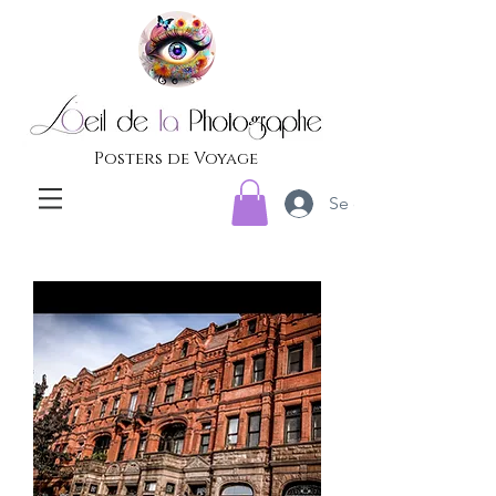
Posters de Voyage
Se connecter