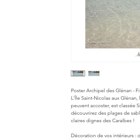
Poster Archipel des Glénan - F
L'Île Saint-Nicolas aux Glénan, 
peuvent accoster, est classée S
découvrirez des plages de sabl
claires dignes des Caraïbes !
Décoration de vos intérieurs : d