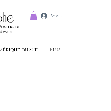
Se connecter
Posters de
Voyage
mérique du Sud
Plus