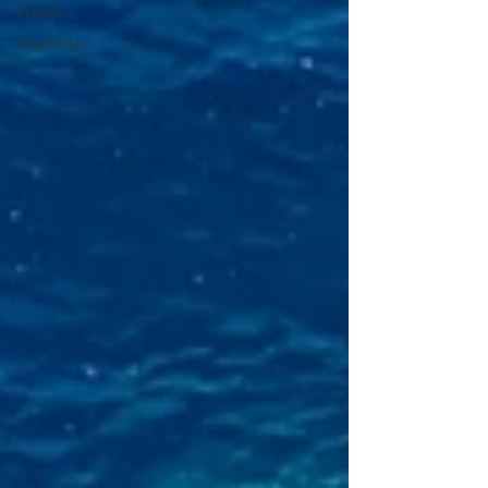
France
Seychelles