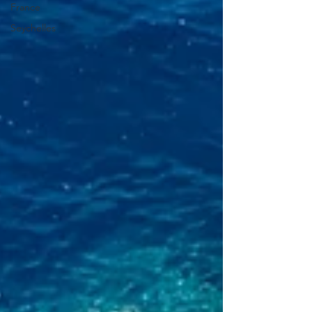
France
Seychelles