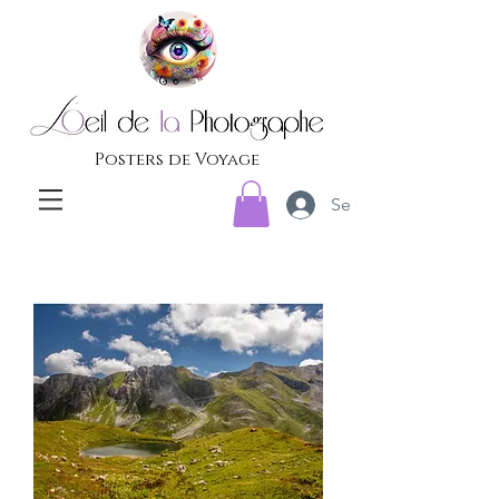
Posters de Voyage
Se connecter