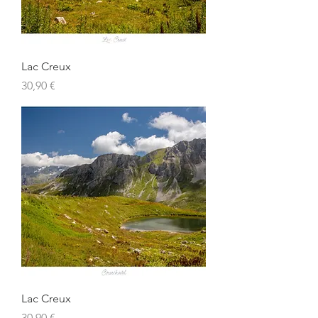
Lac Creux
Prix
30,90 €
Lac Creux
Prix
30,90 €